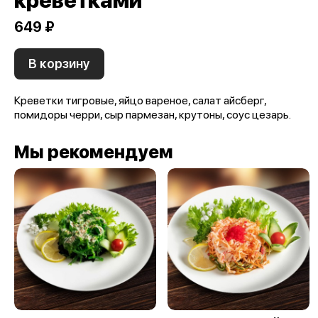
креветками
649 ₽
В корзину
Креветки тигровые, яйцо вареное, салат айсберг,
помидоры черри, сыр пармезан, крутоны, соус цезарь.
Мы рекомендуем