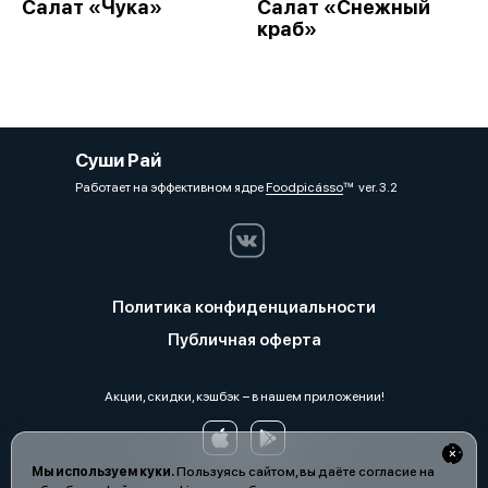
Салат «Чука»
Салат «Снежный
краб»
Суши Рай
Работает на эффективном ядре
Foodpicásso
ver. 3.2
Политика конфиденциальности
Публичная оферта
Акции, скидки, кэшбэк − в нашем приложении!
Мы используем куки.
Пользуясь сайтом, вы даёте согласие на