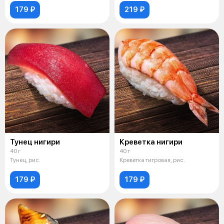
179 ₽
219 ₽
Тунец нигири
Креветка нигири
40 г
40 г
Тунец, рис.
Креветка тигровая, рис.
179 ₽
179 ₽