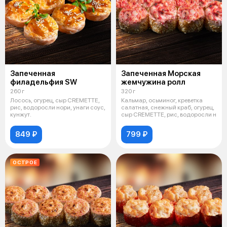
Запеченная
Запеченная Морская
филадельфия SW
жемчужина ролл
260 г
320 г
Лосось, огурец, сыр CREMETTE,
Кальмар, осьминог, креветка
рис, водоросли нори, унаги соус,
салатная, снежный краб, огурец,
кунжут.
сыр CREMETTE, рис, водоросли н
849 ₽
799 ₽
ОСТРОЕ