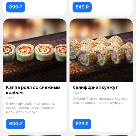
899 ₽
849 ₽
Каппа ролл со снежным
Калифорния кунжут
крабом
250 г
150 г
Снежный краб, авокадо, огурец,
рис, водоросли нори, кунжут.
Снежный краб, икра масаго,
огурец, авокадо, водоросли
нори, спайси соус.
699 ₽
629 ₽