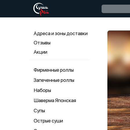
Адреса и зоны доставки
Отзывы
Акции
Фирменные роллы
Запеченные роллы
Наборы
Шаверма Японская
Супы
Острые суши