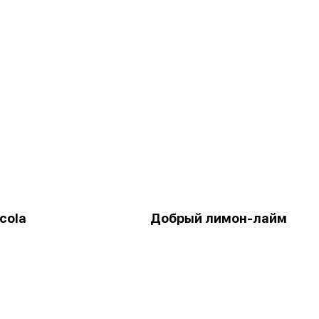
cola
Добрый лимон-лайм