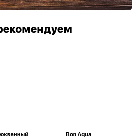
рекомендуем
люквенный
Bon Aqua