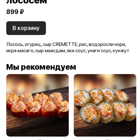
лососем
899 ₽
В корзину
Лосось, огурец, сыр CREMETTE, рис, водоросли нори,
икра масаго, сыр маасдам, яки соус, унаги соус, кунжут.
Мы рекомендуем