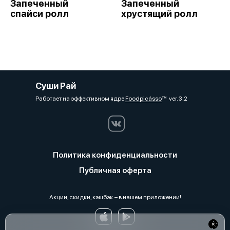
Запеченный
Запеченный
спайси ролл
хрустящий ролл
Суши Рай
Работает на эффективном ядре
Foodpicásso
ver. 3.2
Политика конфиденциальности
Публичная оферта
Акции, скидки, кэшбэк − в нашем приложении!