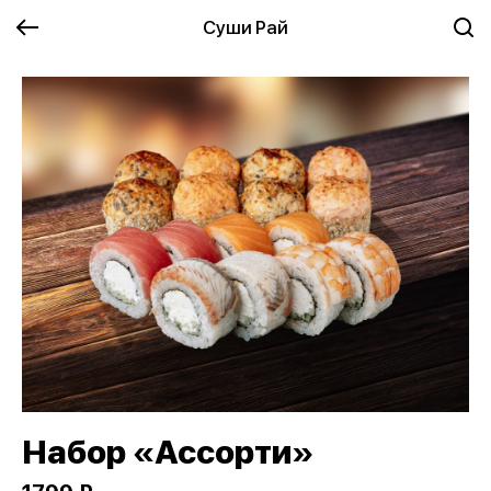
Суши Рай
Набор «Ассорти»