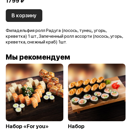
1799 ₽
В корзину
Филадельфия ролл Радуга (лосось, тунец, угорь,
креветка) 1 шт., Запеченный ролл ассорти (лосось, угорь,
креветка, снежный краб) 1шт.
Мы рекомендуем
Набор «For you»
Набор