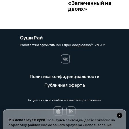
«Запеченный на
двоих»
Суши Рай
Работает на эффективном ядре
Foodpicásso
ver. 3.2
Политика конфиденциальности
Публичная оферта
Акции, скидки, кэшбэк − в нашем приложении!
Мы используем куки.
Пользуясь сайтом, вы даёте согласие на
обработку файлов cookie вашего браузера и использование