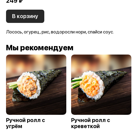
249 ₽
В корзину
Лосось, огурец, рис, водоросли нори, спайси соус.
Мы рекомендуем
Ручной ролл с
Ручной ролл с
угрём
креветкой