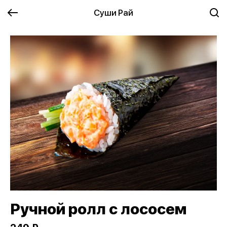
Суши Рай
Ручной ролл с лососем