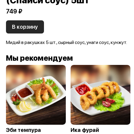
(Спайси соус) 5шт
749 ₽
В корзину
Мидий в ракушках 5 шт., сырный соус, унаги соус, кунжут.
Мы рекомендуем
Эби темпура
Ика фурай