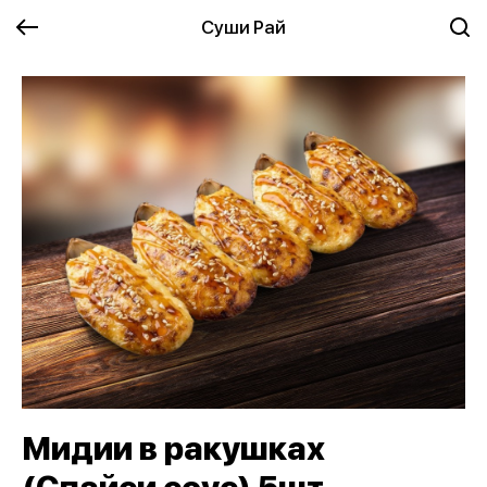
Суши Рай
Мидии в ракушках