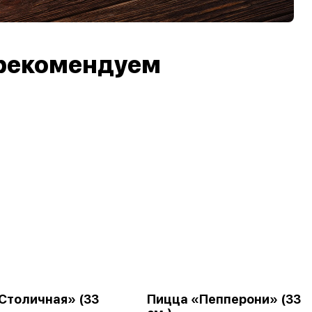
рекомендуем
Столичная» (33
Пицца «Пепперони» (33