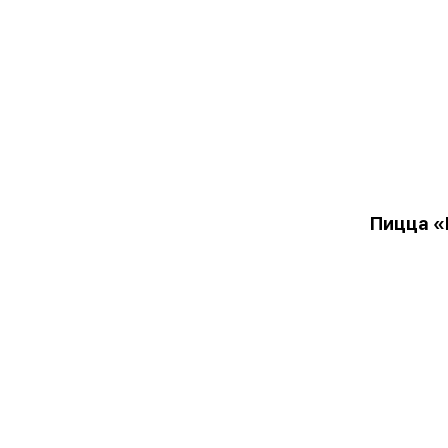
Пицца «