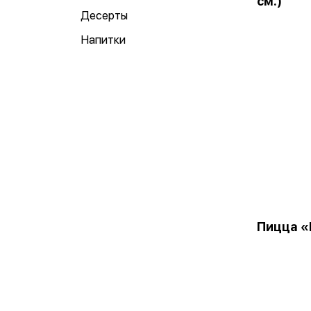
см.)
Десерты
Напитки
Пицца «