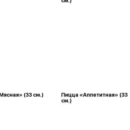
см.)
Мясная» (33 см.)
Пицца «Аппетитная» (33
см.)