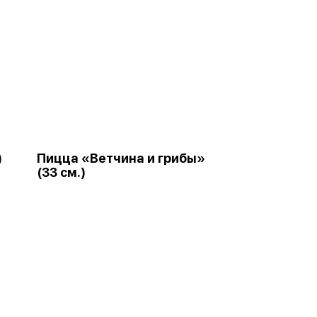
)
Пицца «Ветчина и грибы»
(33 см.)