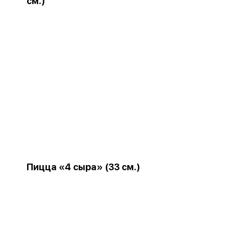
см.)
Пицца «4 сыра» (33 см.)