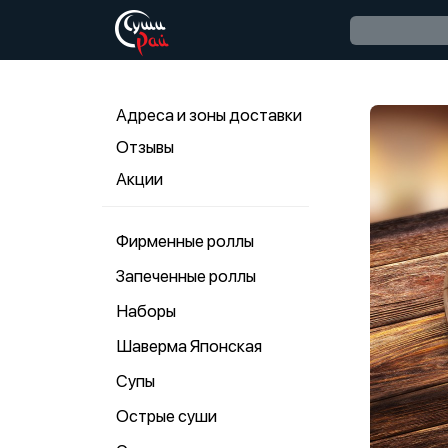
Адреса и зоны доставки
Отзывы
Акции
Фирменные роллы
Запеченные роллы
Наборы
Шаверма Японская
Супы
Острые суши