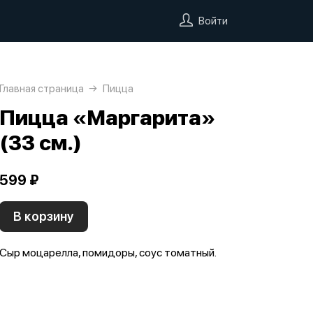
Войти
Главная страница
Пицца
Пицца «Маргарита»
(33 см.)
599 ₽
В корзину
Сыр моцарелла, помидоры, соус томатный.