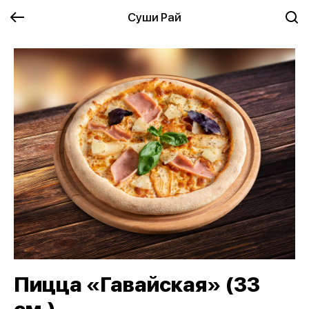
Суши Рай
Пицца «Гавайская» (33