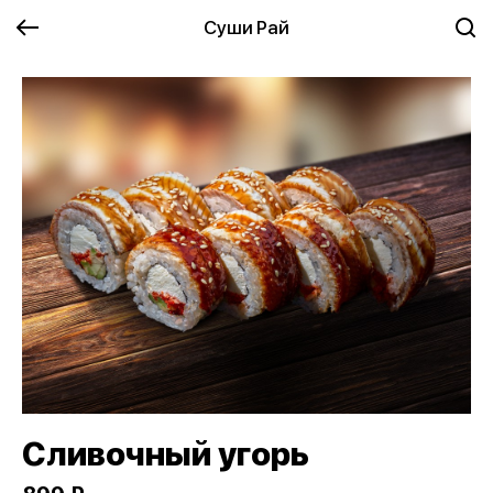
Суши Рай
Сливочный угорь