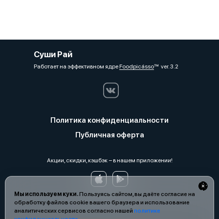
Суши Рай
Работает на эффективном ядре
Foodpicásso
ver. 3.2
Политика конфиденциальности
Публичная оферта
Акции, скидки, кэшбэк − в нашем приложении!
Мы используем куки.
Пользуясь сайтом, вы даёте согласие на
обработку файлов cookie вашего браузера и использование
аналитических сервисов согласно нашей
политике