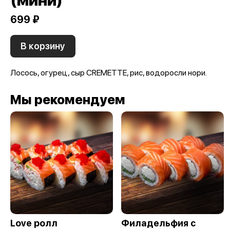
(мини)
699 ₽
В корзину
Лосось, огурец, сыр CREMETTE, рис, водоросли нори.
Мы рекомендуем
Love ролл
Филадельфия с