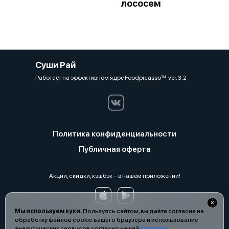
лососем
Суши Рай
Работает на эффективном ядре
Foodpicásso
ver. 3.2
Политика конфиденциальности
Публичная оферта
Акции, скидки, кэшбэк − в нашем приложении!
Мы используем куки.
Пользуясь сайтом, вы даёте согласие на
обработку файлов cookie вашего браузера и использование
аналитических сервисов согласно нашей
политике