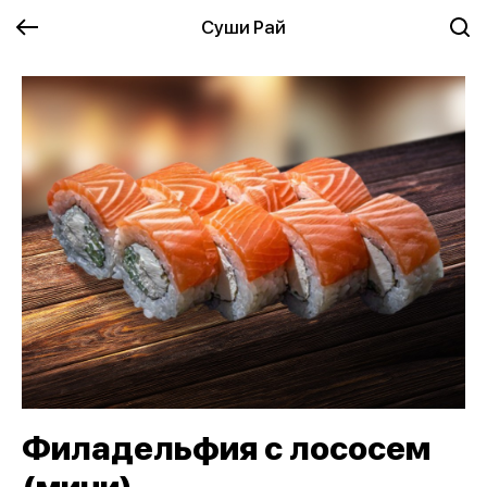
Суши Рай
Филадельфия с лососем