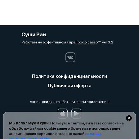
Суши Рай
Работает на эффективном ядре
Foodpicásso
ver. 3.2
Политика конфиденциальности
Публичная оферта
Акции, скидки, кэшбэк − в нашем приложении!
Мы используем куки.
Пользуясь сайтом, вы даёте согласие на
обработку файлов cookie вашего браузера и использование
аналитических сервисов согласно нашей
политике