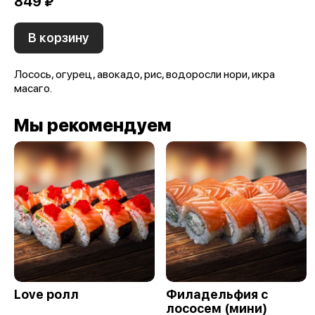
849 ₽
В корзину
Лосось, огурец, авокадо, рис, водоросли нори, икра
масаго.
Мы рекомендуем
Love ролл
Филадельфия с
лососем (мини)