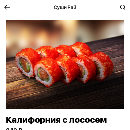
Суши Рай
Калифорния с лососем