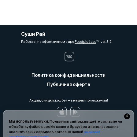
Суши Рай
Работает на эффективном ядре
Foodpicásso
ver. 3.2
Политика конфиденциальности
Публичная оферта
Акции, скидки, кэшбэк − в нашем приложении!
Мы используем куки.
Пользуясь сайтом, вы даёте согласие на
обработку файлов cookie вашего браузера и использование
аналитических сервисов согласно нашей
политике