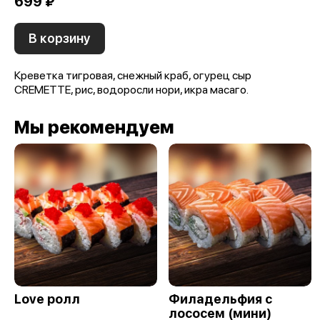
699 ₽
В корзину
Креветка тигровая, снежный краб, огурец сыр
CREMETTE, рис, водоросли нори, икра масаго.
Мы рекомендуем
Love ролл
Филадельфия с
лососем (мини)